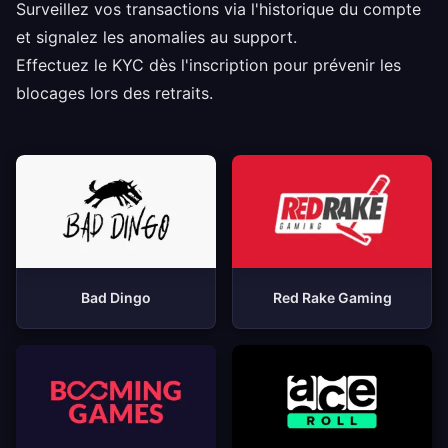
Surveillez vos transactions via l'historique du compte
et signalez les anomalies au support.
Effectuez le KYC dès l'inscription pour prévenir les
blocages lors des retraits.
Bad Dingo
Red Rake Gaming