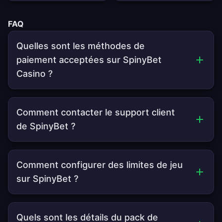
FAQ
Quelles sont les méthodes de
paiement acceptées sur SpinyBet
Casino ?
Comment contacter le support client
de SpinyBet ?
Comment configurer des limites de jeu
sur SpinyBet ?
Quels sont les détails du pack de