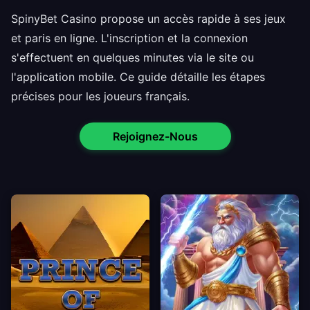
SpinyBet Casino propose un accès rapide à ses jeux
et paris en ligne. L'inscription et la connexion
s'effectuent en quelques minutes via le site ou
l'application mobile. Ce guide détaille les étapes
précises pour les joueurs français.
Rejoignez-Nous