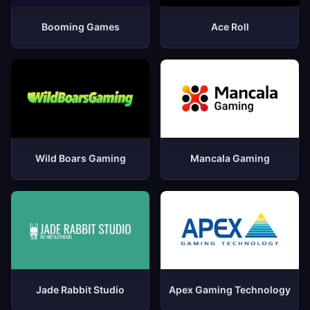
Booming Games
Ace Roll
Wild Boars Gaming
Mancala Gaming
Jade Rabbit Studio
Apex Gaming Technology