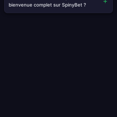
bienvenue complet sur SpinyBet ?