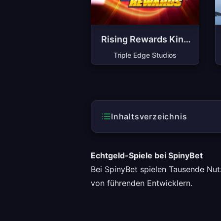
Rising Rewards King
Millions
Triple Edge Studios
Inhaltsverzeichnis
Echtgeld-Spiele bei SpinyBet
Bei
SpinyBet
spielen Tausende Nutz
von führenden Entwicklern.