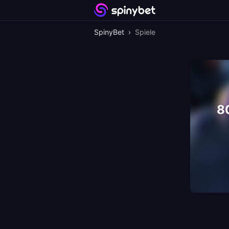
SpinyBet
›
Spiele
8