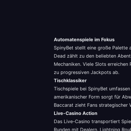
Automatenspiele im Fokus
SpinyBet stellt eine große Palette
Dead zählt zu den beliebten Abente
Mechaniken. Viele Slots erreichen
zu progressiven Jackpots ab.
Tischklassiker
Tischspiele bei SpinyBet umfassen 
amerikanischer Form sorgt für Ab
Baccarat zieht Fans strategischer 
Live-Casino Action
Das Live-Casino transportiert Spiel
Runden mit Dealern. Lightning Roul