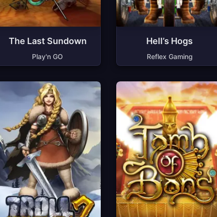
The Last Sundown
Hell’s Hogs
Play'n GO
Reflex Gaming