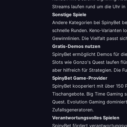
Streams laufen rund um die Uhr in
Sonstige Spiele
Andere Kategorien bei SpinyBet bei
schnelle Runden. Keno-Varianten l
Gewinnlinien. Die Vielfalt passt s
Gratis-Demos nutzen
SpinyBet ermöglicht Demos für die 
Slots wie Gonzo's Quest laufen fl
aber hilfreich für Strategien. Die F
SpinyBet Game-Provider
SpinyBet kooperiert mit über 150 Pr
Tischangebote. Big Time Gaming so
Quest. Evolution Gaming dominiert
Zufallsgeneratoren.
Verantwortungsvolles Spielen
SpinyBet fördert verantwortungsvo