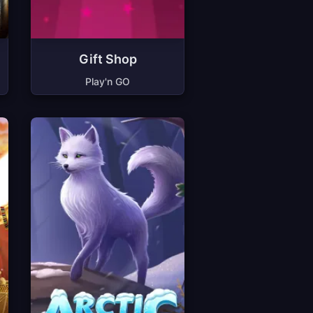
Gift Shop
Play'n GO